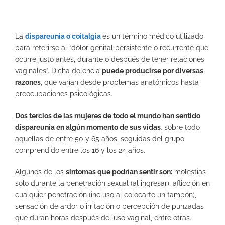
La
dispareunia o coitalgia
es un término médico utilizado
para referirse al “dolor genital persistente o recurrente que
ocurre justo antes, durante o después de tener relaciones
vaginales”. Dicha dolencia
puede producirse por diversas
razones
, que varían desde problemas anatómicos hasta
preocupaciones psicológicas.
Dos tercios de las mujeres de todo el mundo han sentido
dispareunia en algún momento de sus vidas
. sobre todo
aquellas de entre 50 y 65 años, seguidas del grupo
comprendido entre los 16 y los 24 años.
Algunos de los
síntomas que podrían sentir son:
molestias
solo durante la penetración sexual (al ingresar), aflicción en
cualquier penetración (incluso al colocarte un tampón),
sensación de ardor o irritación o percepción de punzadas
que duran horas después del uso vaginal, entre otras.