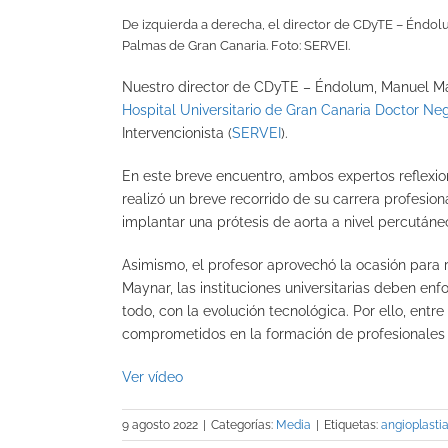
De izquierda a derecha, el director de CDyTE – Éndolu
Palmas de Gran Canaria. Foto: SERVEI.
Nuestro director de CDyTE – Éndolum, Manuel Mayn
Hospital Universitario de Gran Canaria Doctor Neg
Intervencionista (
SERVEI
).
En este breve encuentro, ambos expertos reflexion
realizó un breve recorrido de su carrera profesion
implantar una prótesis de aorta a nivel percutáne
Asimismo, el profesor aprovechó la ocasión para 
Maynar, las instituciones universitarias deben en
todo, con la evolución tecnológica. Por ello, entre
comprometidos en la formación de profesionales 
Ver vídeo
9 agosto 2022
|
Categorías:
Media
|
Etiquetas:
angioplasti