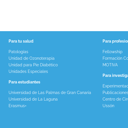
Para tu salud
Para profesio
Patologías
Fellowship
Unidad de Ozonoterapia
Formación Co
Unidad para Pie Diabético
MOTIVA
Unidades Especiales
Para investi
Para estudiantes
Experimentac
Universidad de Las Palmas de Gran Canaria
Publicacione
Universidad de La Laguna
Centro de Cir
Erasmus+
Ussón