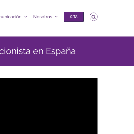
unicación
Nosotros
CITA
ncionista en España