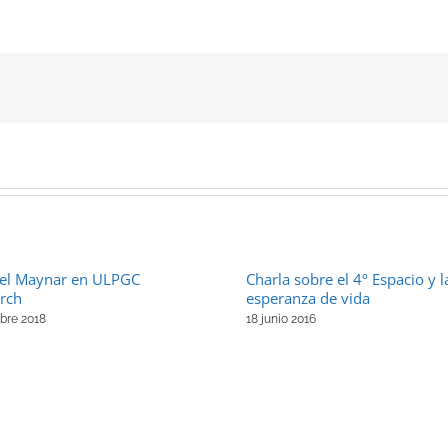
el Maynar en ULPGC
Charla sobre el 4º Espacio y l
rch
esperanza de vida
ubre 2018
18 junio 2016