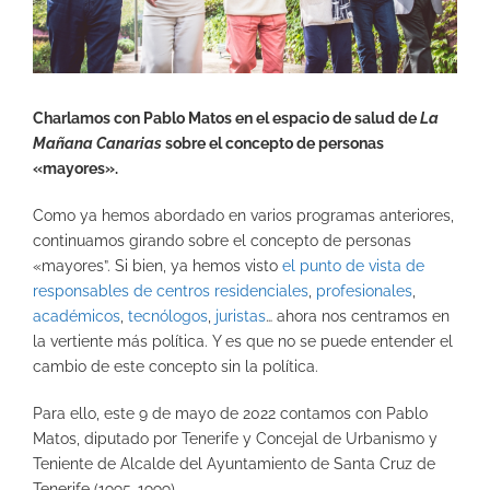
Charlamos con Pablo Matos en el espacio de salud de
La
Mañana Canarias
sobre el concepto de personas
«mayores».
Como ya hemos abordado en varios programas anteriores,
continuamos girando sobre el concepto de personas
«mayores”. Si bien, ya hemos visto
el punto de vista de
responsables de centros residenciales
,
profesionales
,
académicos
,
tecnólogos
,
juristas
… ahora nos centramos en
la vertiente más política. Y es que no se puede entender el
cambio de este concepto sin la política.
Para ello, este 9 de mayo de 2022 contamos con Pablo
Matos, diputado por Tenerife y Concejal de Urbanismo y
Teniente de Alcalde del Ayuntamiento de Santa Cruz de
Tenerife (1995-1999).