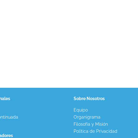
nales
Sobre Nosotros
Equipo
ntinuada
Organigrama
Filosofía y Misión
Política de Privacidad
gadores