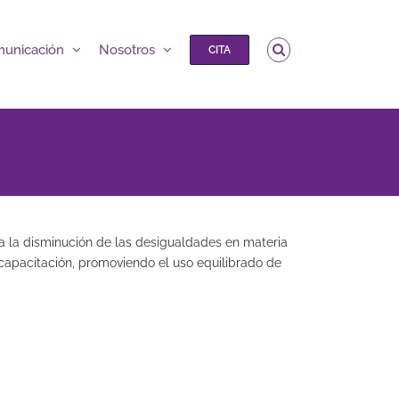
unicación
Nosotros
CITA
 a la disminución de las desigualdades en materia
 capacitación, promoviendo el uso equilibrado de