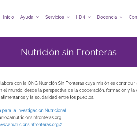
Inicio
Ayuda
Servicios
I+D+i
Docencia
Com
Nutrición sin Fronteras
abora con la ONG Nutrición Sin Fronteras cuya misión es contribuir
en el mundo, desde la perspectiva de la cooperación, formación y la
 alimentarios y la solidaridad entre los pueblos.
arroba]nutricionsinfronteras.org
www.nutricionsinfronteras.org//