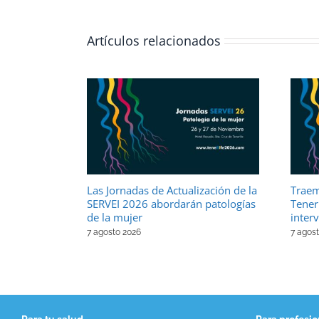
Artículos relacionados
Las Jornadas de Actualización de la
Traem
SERVEI 2026 abordarán patologías
Teneri
de la mujer
inter
7 agosto 2026
7 agos