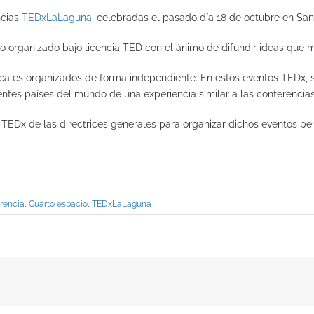
ncias
TEDxLaLaguna
, celebradas el pasado día 18 de octubre en San 
ro organizado bajo licencia TED con el ánimo de difundir ideas que 
ales organizados de forma independiente. En estos eventos TEDx, 
entes países del mundo de una experiencia similar a las conferencia
TEDx de las directrices generales para organizar dichos eventos p
rencia
,
Cuarto espacio
,
TEDxLaLaguna