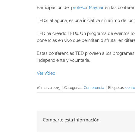
Participación del
profesor Maynar
en las confere
TEDxLaLaguna, es una iniciativa sin ánimo de luc
TED ha creado TEDx. Un programa de eventos loc
ponencias en vivo que permiten disfrutar en difer
Estas conferencias TED proveen a los programas 
independiente y voluntaria.
Ver vídeo
16 marzo 2015
|
Categorías:
Conferencia
|
Etiquetas:
confe
Comparte esta información