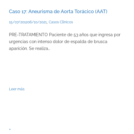
Caso 17: Aneurisma de Aorta Torácico (AAT)
,
15/07/2012
06/10/2021
Casos Clínicos
PRE-TRATAMIENTO Paciente de 53 años que ingresa por
urgencias con intenso dolor de espalda de brusca
aparición. Se realiza…
Leer más
+