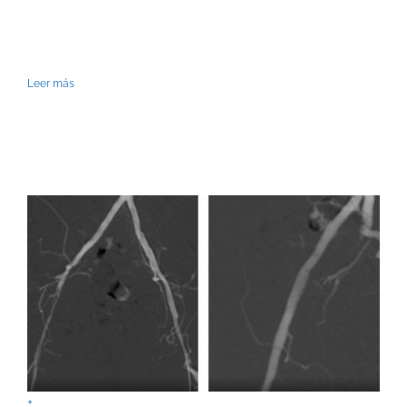
Leer más
+