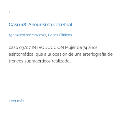
+
Caso 18: Aneurisma Cerebral
,
15/07/2012
06/10/2021
Casos Clínicos
caso 03/07 INTRODUCCIÓN Mujer de 74 años,
asintomática, que a la ocasión de una arteriografía de
troncos supraaórticos realizada…
Leer más