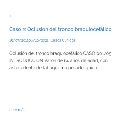
+
Caso 2: Oclusión del tronco braquiocefálico
,
15/07/2012
06/10/2021
Casos Clínicos
Oclusión del tronco braquiocefálico CASO 001/05
INTRODUCCIÓN Varón de 64 años de edad, con
antecedente de tabaquismo pesado, quien…
Leer más