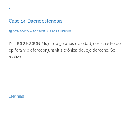
+
Caso 14: Dacrioestenosis
,
15/07/2012
06/10/2021
Casos Clínicos
INTRODUCCIÓN Mujer de 30 años de edad, con cuadro de
epifora y blefaroconjuntivitis crónica del ojo derecho. Se
realiza…
Leer más