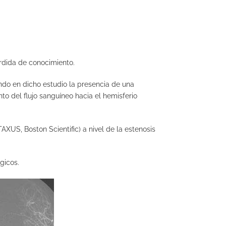
rdida de conocimiento.
ndo en dicho estudio la presencia de una
nto del flujo sanguíneo hacia el hemisferio
XUS, Boston Scientific) a nivel de la estenosis
gicos.