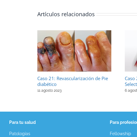
Artículos relacionados
Caso 
Caso 21: Revascularización de Pie
Select
diabético
6 agos
11 agosto 2023
Para tu salud
Para profesio
Patologías
Fellowship