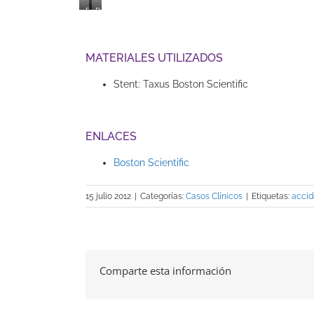
Pre-
Post-
Tratamiento
Tratamiento
MATERIALES UTILIZADOS
Stent: Taxus Boston Scientific
ENLACES
Boston Scientific
15 julio 2012
|
Categorías:
Casos Clínicos
|
Etiquetas:
accid
Comparte esta información