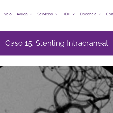
Inicio
Ayuda
Servicios
I+D+i
Docencia
Com
Caso 15: Stenting Intracraneal