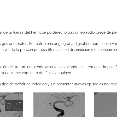
n de la fuerza del hemicuerpo derecho tras un episodio breve de pe
zgos anormales. Se realizó una angiografía digital cerebral, observa
a nivel de la porción petrosa (flecha), con disminución y enlentecimie
ación del tratamiento endovascular, colocando un stent con drogas (TA
teria, y mejoramiento del flujo sanguíneo.
tipo de déficit neurológico y sin presentar nuevos episodios neuroló