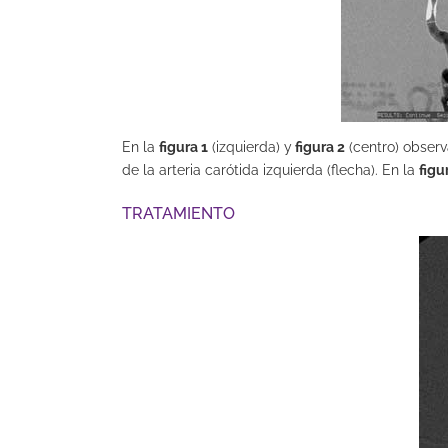
En la
figura 1
(izquierda) y
figura 2
(centro) observ
de la arteria carótida izquierda (flecha). En la
figu
TRATAMIENTO