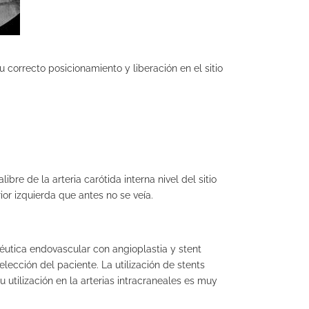
 correcto posicionamiento y liberación en el sitio
bre de la arteria carótida interna nivel del sitio
ior izquierda que antes no se veía.
éutica endovascular con angioplastia y stent
elección del paciente. La utilización de stents
u utilización en la arterias intracraneales es muy