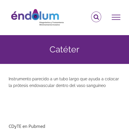
Saltar
al
contenido
Catéter
Instrumento parecido a un tubo largo que ayuda a colocar
la prótesis endovascular dentro del vaso sanguíneo
CDyTE en Pubmed