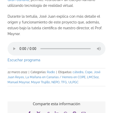
utilizando tecnología de realidad virtual.
Durante la tertulia, José Juan explica con más detalle el
origen y funcionamiento de este proyecto que, además,
estuvo bajo la tutela científica de nuestro director, el Prof.
Maynar.
Escuchar programa
22 marzo 2022
|
Categorías:
Radio
|
Etiquetas:
cátedra
,
Cope
,
José
Juan Reyes
,
La Mañana en Canarias / Herrera en COPE
,
LMCS02
,
Manuel Maynar
,
Mayer Trujillo
,
NEPO
,
TFG
,
ULPGC
Comparte esta información