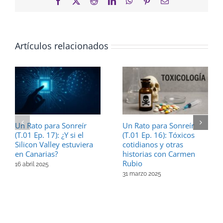
Facebook
X
Reddit
LinkedIn
WhatsApp
Pinterest
Correo
electrónico
Artículos relacionados
Un Rato para Sonreír
Un Rato para Sonreír
(T.01 Ep. 17): ¿Y si el
(T.01 Ep. 16): Tóxicos
Silicon Valley estuviera
cotidianos y otras
en Canarias?
historias con Carmen
Rubio
16 abril 2025
31 marzo 2025