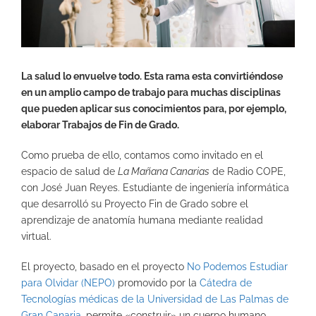
La salud lo envuelve todo. Esta rama esta convirtiéndose
en un amplio campo de trabajo para muchas disciplinas
que pueden aplicar sus conocimientos para, por ejemplo,
elaborar Trabajos de Fin de Grado.
Como prueba de ello, contamos como invitado en el
espacio de salud de
La Mañana Canarias
de Radio COPE,
con José Juan Reyes. Estudiante de ingeniería informática
que desarrolló su Proyecto Fin de Grado sobre el
aprendizaje de anatomía humana mediante realidad
virtual.
El proyecto, basado en el proyecto
No Podemos Estudiar
para Olvidar (NEPO)
promovido por la
Cátedra de
Tecnologías médicas de la Universidad de Las Palmas de
Gran Canaria
, permite «construir» un cuerpo humano