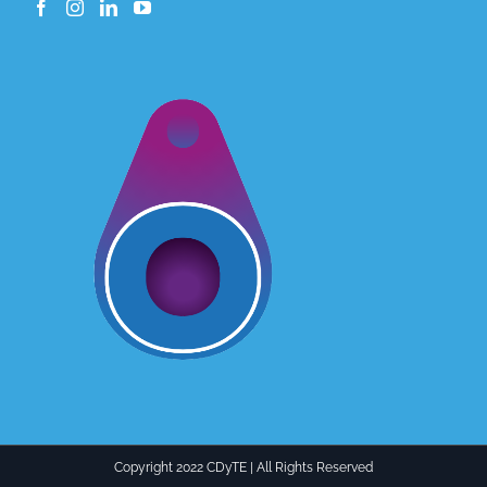
Copyright 2022 CDyTE | All Rights Reserved