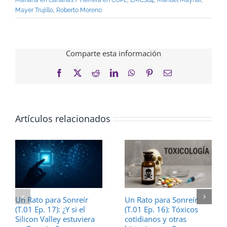
Mayer Trujillo
,
Roberto Moreno
Comparte esta información
Facebook
X
Reddit
LinkedIn
WhatsApp
Pinterest
Correo
electrónico
Artículos relacionados
Un Rato para Sonreír
Un Rato para Sonreír
(T.01 Ep. 17): ¿Y si el
(T.01 Ep. 16): Tóxicos
Silicon Valley estuviera
cotidianos y otras