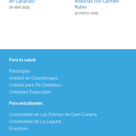
en Canarias?
historias con Carmen
Rubio
16 abril 2025
31 marzo 2025
Para tu salud
Patologías
Unidad de Ozonoterapia
Unidad para Pie Diabético
Unidades Especiales
Para estudiantes
Universidad de Las Palmas de Gran Canaria
Universidad de La Laguna
Erasmus+