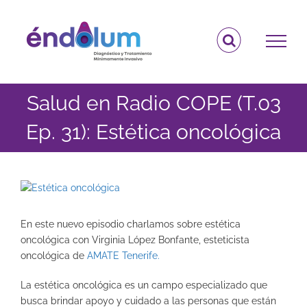
Saltar
al
contenido
Salud en Radio COPE (T.03
Ep. 31): Estética oncológica
Ver
imagen
más
En este nuevo episodio charlamos sobre estética
grande
oncológica con Virginia López Bonfante, esteticista
oncológica de
AMATE Tenerife.
La estética oncológica es un campo especializado que
busca brindar apoyo y cuidado a las personas que están