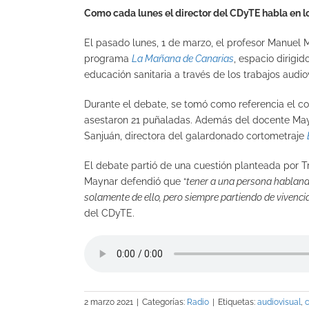
Como cada lunes el director del CDyTE habla en 
El pasado lunes, 1 de marzo, el profesor Manuel 
programa
La Mañana de Canarias
, espacio dirigid
educación sanitaria a través de los trabajos audio
Durante el debate, se tomó como referencia el c
asestaron 21 puñaladas. Además del docente Mayn
Sanjuán, directora del galardonado cortometraje
El debate partió de una cuestión planteada por Truj
Maynar defendió que “
tener a una persona hablando
solamente de ello, pero siempre partiendo de vivenci
del CDyTE.
2 marzo 2021
|
Categorías:
Radio
|
Etiquetas:
audiovisual
,
c