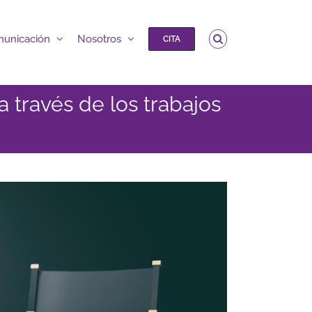
unicación
Nosotros
CITA
a través de los trabajos