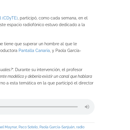
l (CDyTE)
, participó, como cada semana, en el
ste espacio radiofónico estuvo dedicado a la
que tiene que superar un hombre al que le
productora
Pantalla Canaria
, y Paola García-
suales?
”. Durante su intervención, el profesor
nte modélico y debería existir un canal que hablara
no a esta temática en la que participó el director
el Maynar
,
Paco Sotelo
,
Paola García-Sanjuán
,
radio