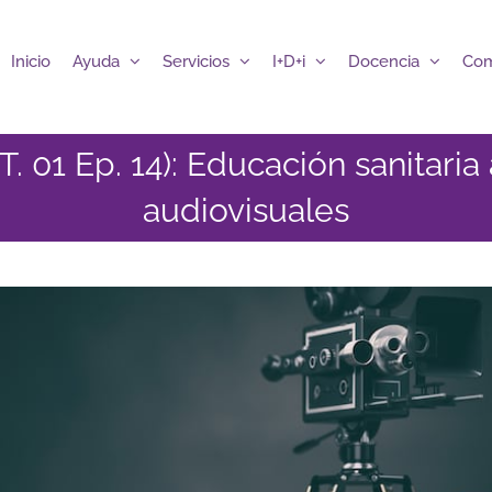
Inicio
Ayuda
Servicios
I+D+i
Docencia
Com
 01 Ep. 14): Educación sanitaria 
audiovisuales