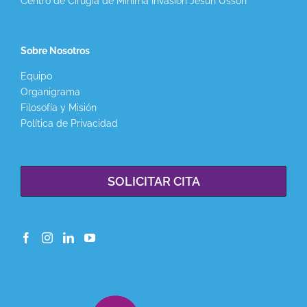
Centro de Cirugía de Mínima Invasión Jesún Ussón
Sobre Nosotros
Equipo
Organigrama
Filosofía y Misión
Política de Privacidad
SOLICITAR CITA