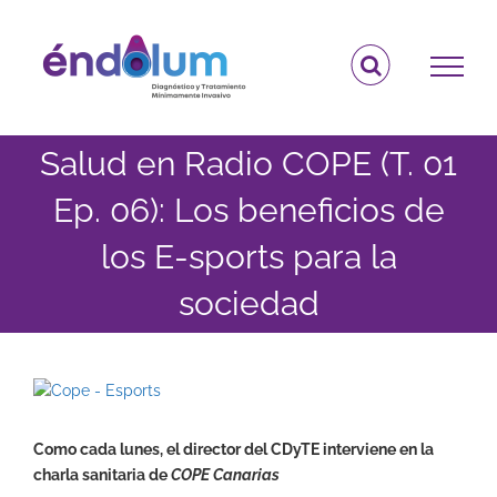
Saltar
al
contenido
Salud en Radio COPE (T. 01
Ep. 06): Los beneficios de
los E-sports para la
sociedad
Ver
imagen
más
Como cada lunes, el director del CDyTE interviene en la
grande
charla sanitaria de
COPE Canarias