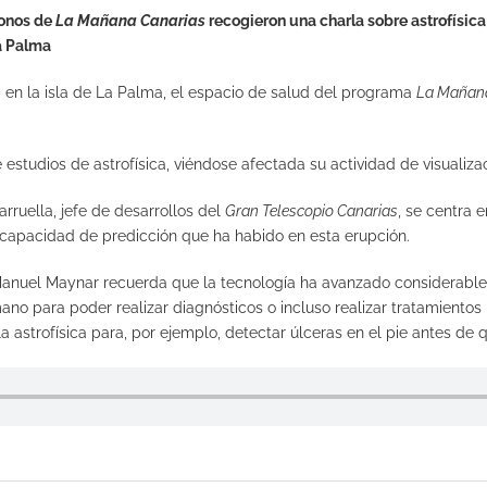
fonos de
La Mañana Canarias
recogieron una charla sobre astrofísica 
La Palma
 en la isla de La Palma, el espacio de salud del programa
La Mañana
e estudios de astrofísica, viéndose afectada su actividad de visualiza
arruella, jefe de desarrollos del
Gran Telescopio Canarias
, se centra 
a capacidad de predicción que ha habido en esta erupción.
or Manuel Maynar recuerda que la tecnología ha avanzado considera
mano para poder realizar diagnósticos o incluso realizar tratamient
la astrofísica para, por ejemplo, detectar úlceras en el pie antes de