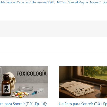
a Mañana en Canarias / Herrera en COPE
,
LMCS02
,
Manuel Maynar
,
Mayer Trujill
to para Sonreír (T.01 Ep. 16):
Un Rato para Sonreír (T.01 Ep