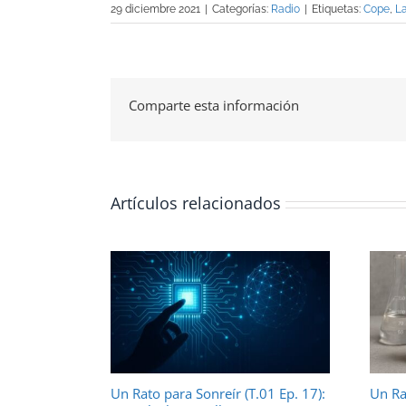
29 diciembre 2021
|
Categorías:
Radio
|
Etiquetas:
Cope
,
L
Comparte esta información
Artículos relacionados
Un Rato para Sonreír (T.01 Ep. 17):
Un Ra