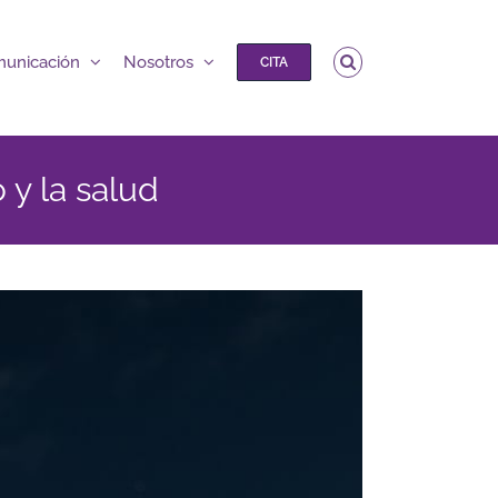
unicación
Nosotros
CITA
 y la salud