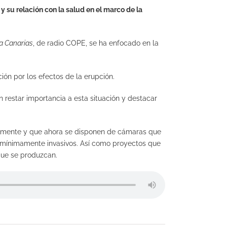
y su relación con la salud en el marco de la
 Canarias
, de radio COPE, se ha enfocado en la
ción por los efectos de la erupción.
en restar importancia a esta situación y destacar
blemente y que ahora se disponen de cámaras que
os mínimamente invasivos. Así como proyectos que
 que se produzcan.