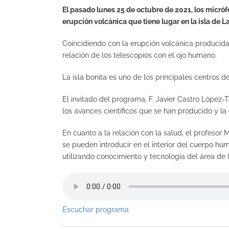
El pasado lunes 25 de octubre de 2021, los micró
erupción volcánica que tiene lugar en la isla de 
Coincidiendo con la erupción volcánica producida
relación de los telescopios con el ojo humano.
La isla bonita es uno de los principales centros d
El invitado del programa, F. Javier Castro López-T
los avances científicos que se han producido y l
En cuanto a la relación con la salud, el profes
se pueden introducir en el interior del cuerpo hu
utilizando conocimiento y tecnología del área de 
Escuchar programa