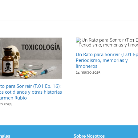
Un Rato para Sonreír (T.01 Ep
Periodismo, memorias y
limoneros
24 marzo 2025
to para Sonreír (T.01 Ep. 16):
os cotidianos y otras historias
armen Rubio
zo 2025
nales
Sobre Nosotros