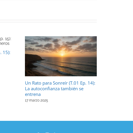
. 15):
Un Rato para Sonreír (T.01 Ep. 14):
Un Rato par
La autoconfianza también se
¿Y si el Sil
entrena
Canarias?
17 marzo 2025
16 abril 2025