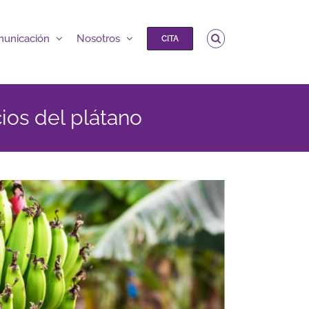
unicación
Nosotros
CITA
ios del plátano