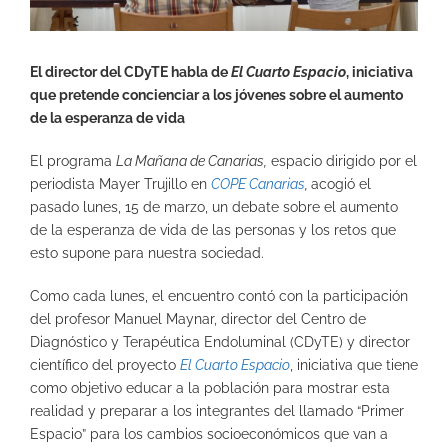
El director del CDyTE habla de
El Cuarto Espacio
, iniciativa
que pretende concienciar a los jóvenes sobre el aumento
de la esperanza de vida
El programa
La Mañana de Canarias,
espacio dirigido por el
periodista Mayer Trujillo en
COPE Canarias
,
acogió el
pasado lunes, 15 de marzo, un debate sobre el aumento
de la esperanza de vida de las personas y los retos que
esto supone para nuestra sociedad.
Como cada lunes, el encuentro contó con la participación
del profesor Manuel Maynar, director del Centro de
Diagnóstico y Terapéutica Endoluminal (CDyTE) y director
científico del proyecto
El Cuarto Espacio
, iniciativa que tiene
como objetivo educar a la población para mostrar esta
realidad y preparar a los integrantes del llamado “Primer
Espacio” para los cambios socioeconómicos que van a