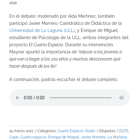
vivir.
En el debate, moderado por Aida Martínez, también
participó Javier Marrero, Catedrático de Didáctica de la
Universidad de La Laguna (ULL)
, y Enrique de Miguel,
estudiante de Psicología de la ULL; ambos integrantes del
proyecto
El Cuarto Espacio
. Durante su intervención,
Maynar apuntó la importancia de “
educar a los jóvenes a
que van a llegar a los 100 años y muchos desconocen qué
hacer después de los 80
”.
A continuación, podrás escuchar el debate completo.
15 marzo 2021
|
Categorías:
Cuarto Espacio
,
Radio
|
Etiquetas:
CDyTE
,
Cope
,
Cuarto espacio
,
Enrique de Miguel
,
Javier Marrero
,
La Mañana