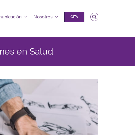
unicación
Nosotros
CITA
ones en Salud