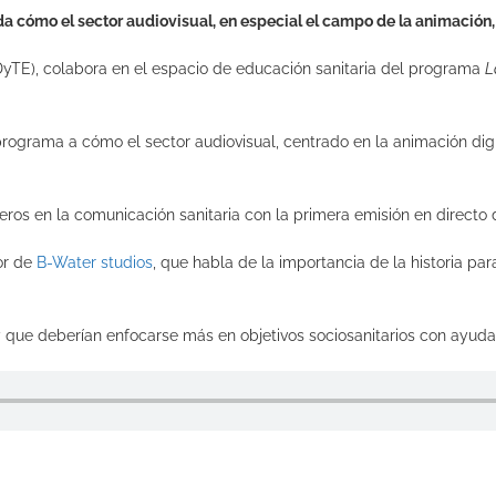
a cómo el sector audiovisual, en especial el campo de la animación, 
DyTE), colabora en el espacio de educación sanitaria del programa
L
rograma a cómo el sector audiovisual, centrado en la animación digi
os en la comunicación sanitaria con la primera emisión en directo d
or de
B-Water studios
, que habla de la importancia de la historia par
y que deberían enfocarse más en objetivos sociosanitarios con ayuda