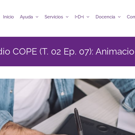
Inicio
Ayuda
Servicios
I+D+i
Docencia
Com
io COPE (T. 02 Ep. 07): Animaci