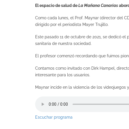
El espacio de salud de
La Mañana Canarias
abord
Como cada lunes, el Prof. Maynar (director del C
dirigido por el periodista Mayer Trujillo.
Este pasado 11 de octubre de 2021, se dedicó el p
sanitaria de nuestra sociedad.
El profesor comenzó recordando que fuimos pioner
Contamos como invitado con Dirk Hampel, direct
interesante para los usuarios.
Maynar incide en la violencia de los videojuegos 
Escuchar programa