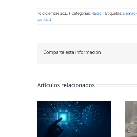
30 diciembre 2021
|
Categorías:
Radio
|
Etiquetas:
animaci
sanidad
Comparte esta información
Artículos relacionados