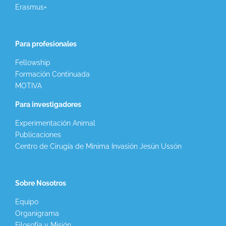
Erasmus+
Para profesionales
Fellowship
Formación Continuada
MOTIVA
Para investigadores
Experimentación Animal
Publicaciones
Centro de Cirugía de Mínima Invasión Jesún Ussón
Sobre Nosotros
Equipo
Organigrama
Filosofía y Misión