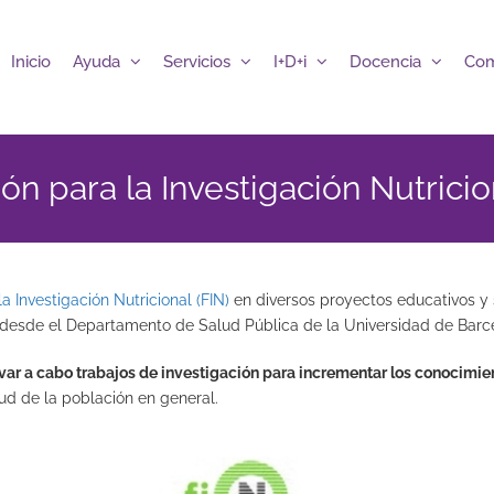
Inicio
Ayuda
Servicios
I+D+i
Docencia
Com
n para la Investigación Nutricio
a Investigación Nutricional (FIN)
en diversos proyectos educativos y s
 desde el Departamento de Salud Pública de la Universidad de Barc
evar a cabo trabajos de investigación para incrementar los conocimie
lud de la población en general.