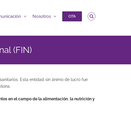
unicación
Nosotros
CITA
nal (FIN)
anitarios. Esta entidad sin ánimo de lucro fue
elona.
ntos en el campo de la alimentación
,
la nutrición y