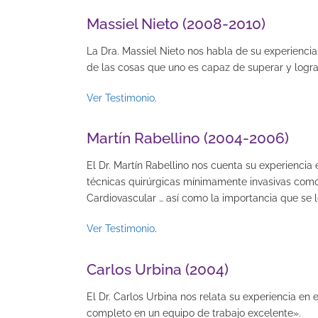
Massiel Nieto (2008-2010)
La Dra. Massiel Nieto nos habla de su experienci
de las cosas que uno es capaz de superar y lograr,
Ver Testimonio
.
Martín Rabellino (2004-2006)
El Dr. Martín Rabellino nos cuenta su experienci
técnicas quirúrgicas mínimamente invasivas como u
Cardiovascular … así como la importancia que se le
Ver Testimonio
.
Carlos Urbina (2004)
El Dr. Carlos Urbina nos relata su experiencia e
completo en un equipo de trabajo excelente».