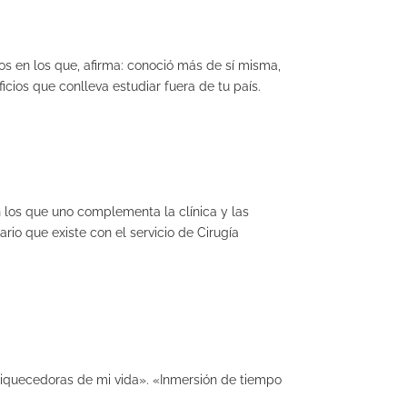
s en los que, afirma: conoció más de sí misma,
icios que conlleva estudiar fuera de tu país.
n los que uno complementa la clínica y las
rio que existe con el servicio de Cirugía
nriquecedoras de mi vida». «Inmersión de tiempo