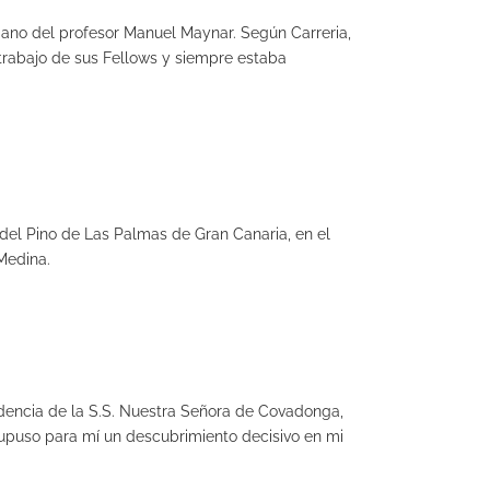
 mano del profesor Manuel Maynar. Según Carreria,
trabajo de sus Fellows y siempre estaba
 del Pino de Las Palmas de Gran Canaria, en el
Medina.
idencia de la S.S. Nuestra Señora de Covadonga,
 supuso para mí un descubrimiento decisivo en mi