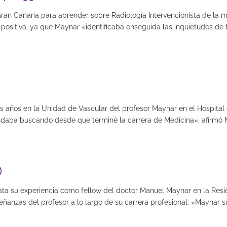
a Gran Canaria para aprender sobre Radiología Intervencionista de la
ositiva, ya que Maynar «identificaba enseguida las inquietudes de 
os años en la Unidad de Vascular del profesor Maynar en el Hospital
andaba buscando desde que terminé la carrera de Medicina», afirmó 
)
lata su experiencia como fellow del doctor Manuel Maynar en la Res
señanzas del profesor a lo largo de su carrera profesional: «Maynar