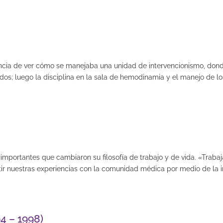
encia de ver cómo se manejaba una unidad de intervencionismo, donde
zados; luego la disciplina en la sala de hemodinamia y el manejo de 
 importantes que cambiaron su filosofía de trabajo y de vida. «Tra
ir nuestras experiencias con la comunidad médica por medio de la in
94 – 1998)