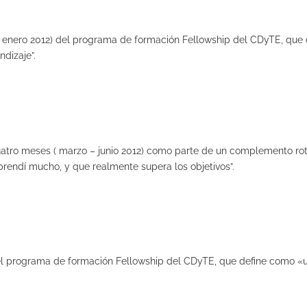
 enero 2012) del programa de formación Fellowship del CDyTE, que def
dizaje”.
atro meses ( marzo – junio 2012) como parte de un complemento rot
prendí mucho, y que realmente supera los objetivos”.
 el programa de formación Fellowship del CDyTE, que define como «un