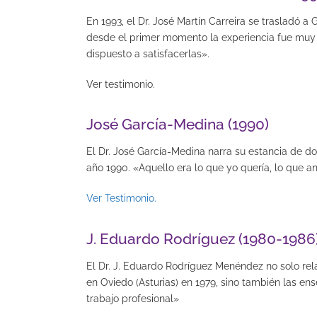
En 1993, el Dr. José Martín Carreira se trasladó 
desde el primer momento la experiencia fue muy p
dispuesto a satisfacerlas».
Ver testimonio.
José García-Medina (1990)
El Dr. José García-Medina narra su estancia de d
año 1990. «Aquello era lo que yo quería, lo que 
Ver Testimonio.
J. Eduardo Rodríguez (1980-1986
El Dr. J. Eduardo Rodríguez Menéndez no solo re
en Oviedo (Asturias) en 1979, sino también las en
trabajo profesional»