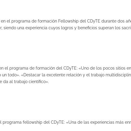
a en el programa de formación Fellowship del CDyTE durante dos año
 siendo una experiencia cuyos logros y beneficios superan los sacrif
a en el programa de formación del CDyTE: «Uno de los pocos sitios e
n todo». «Destacar la excelente relación y el trabajo multidisciplina
 da al trabajo científico».
n el programa fellowship del CDyTE: «Una de las experiencias más e