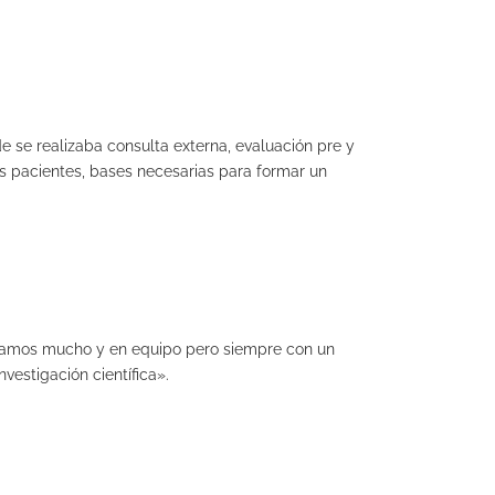
 se realizaba consulta externa, evaluación pre y
los pacientes, bases necesarias para formar un
bajamos mucho y en equipo pero siempre con un
vestigación científica».