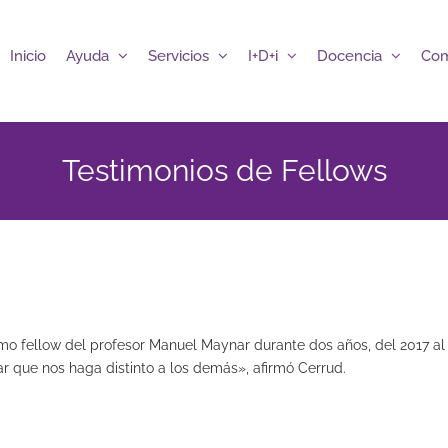
Inicio
Ayuda
Servicios
I+D+i
Docencia
Com
Testimonios de Fellows
o fellow del profesor Manuel Maynar durante dos años, del 2017 al 20
ar que nos haga distinto a los demás», afirmó Cerrud.