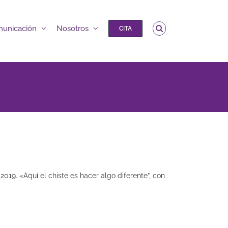
unicación
Nosotros
CITA
19. «Aquí el chiste es hacer algo diferente”, con