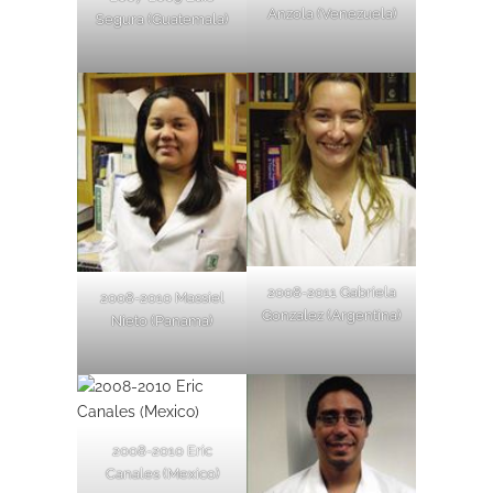
Anzola (Venezuela)
Segura (Guatemala)
2008-2011 Gabriela
2008-2010 Massiel
Gonzalez (Argentina)
Nieto (Panama)
2008-2010 Eric
Canales (Mexico)