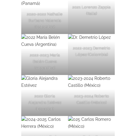
2021 Lorenzo Zappia
(Italia)
2020-2022 Nathalie
Burbano Valencia
(Colombia)
2022-2023 Demetrio
López (Colombia)
2022-2023 María
Belén Cueva
(Argentina)
2022 Gloria
2023-2024 Roberto
Alejandra Estévez
Castillo (México)
(Ecuador)