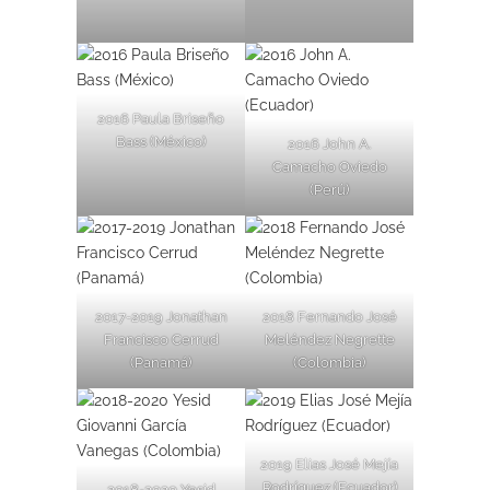
2016 Paula Briseño
Bass (México)
2016 John A.
Camacho Oviedo
(Perú)
2017-2019 Jonathan
2018 Fernando José
Francisco Cerrud
Meléndez Negrette
(Panamá)
(Colombia)
2019 Elias José Mejía
Rodríguez (Ecuador)
2018-2020 Yesid