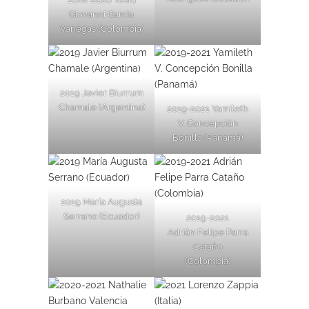
Giovanni García
Vanegas (Colombia)
2019 Javier Biurrum
Chamale (Argentina)
2019-2021 Yamileth
V. Concepción
Bonilla (Panamá)
2019 María Augusta
Serrano (Ecuador)
2019-2021
Adrián Felipe Parra
Cataño
(Colombia)