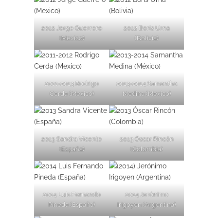
2012 Jorge Guerrero
2012 Boris Urna
(Mexico)
(Bolivia)
2011-2013 Rodrigo
2013-2014 Samantha
Cerda (Mexico)
Medina (Mexico)
2013 Sandra Vicente
2013 Óscar Rincón
(España)
(Colombia)
2014 Luis Fernando
2014 Jerónimo
Pineda (España)
Irigoyen (Argentina)