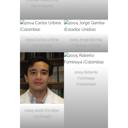
Dominicana)
2004 Carlos Urbina
2004 Jorge Gamba
(Colombia)
(Estados Unidos)
2005 Roberto
Fominaya
(Colombia)
2004-2006 Christian
Liu (Brasil)