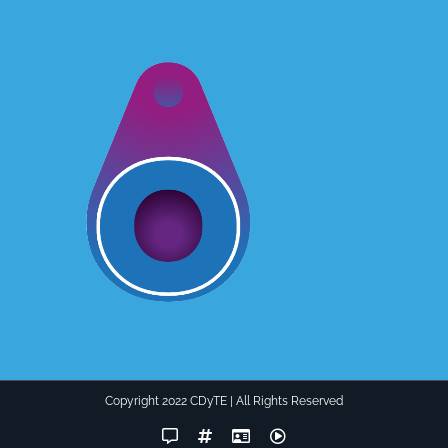
Copyright 2022 CDyTE | All Rights Reserved
Facebook
Instagram
LinkedIn
YouTube