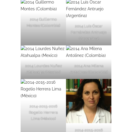
2014 Guillermo
Montes (Colombia)
2014 Luis Óscar
Fernández Antruejo
(Argentina)
2014 Lourdes Nuñez
2014 Ana Milena
Atahualpa (Mexico)
Antolinez (Colombia)
2014-2015-2016
Rogelio Herrera
Lima (México)
2014-2015-2016