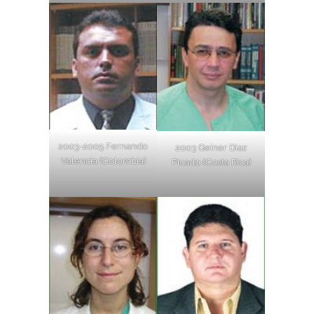
2003-2005 Fernando
2003 Geiner Diaz
Valencia (Colombia)
Picado (Costa Rica)