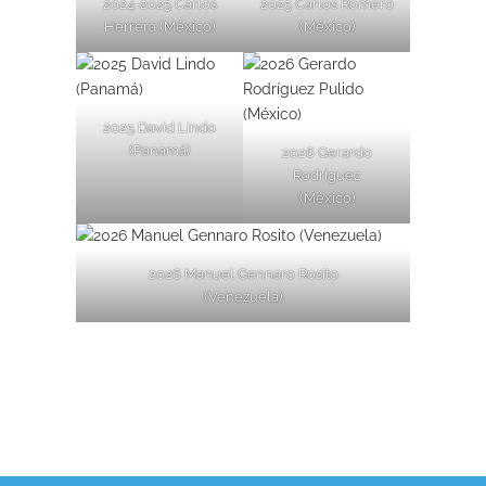
2024-2025 Carlos
2025 Carlos Romero
Herrera (México)
(México)
2025 David Lindo
(Panamá)
2026 Gerardo
Rodríguez
(México)
2026 Manuel Gennaro Rosito
(Venezuela)