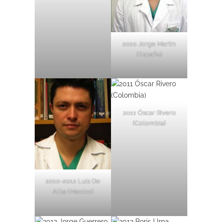
2010 Jorge Martin
(España)
2011 Óscar Rivero
(Colombia)
2010-2012 Luis De
Alba (Mexico)