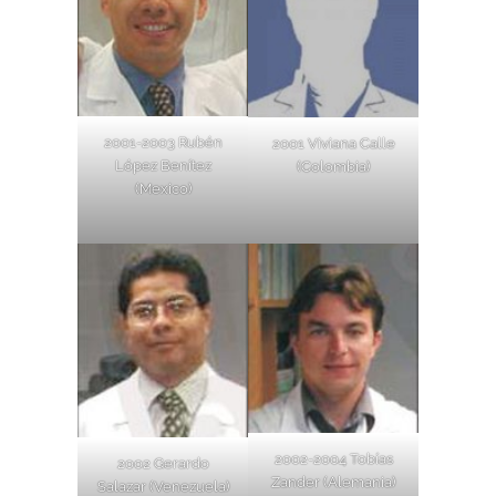
2001-2003 Rubén
2001 Viviana Calle
López Benítez
(Colombia)
(Mexico)
2002-2004 Tobías
2002 Gerardo
Zander (Alemania)
Salazar (Venezuela)