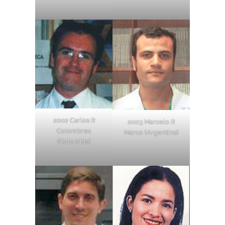
2002 Carlos R
2003 Marcelo R
Colombres
Marco (Argentina)
(Colombia)