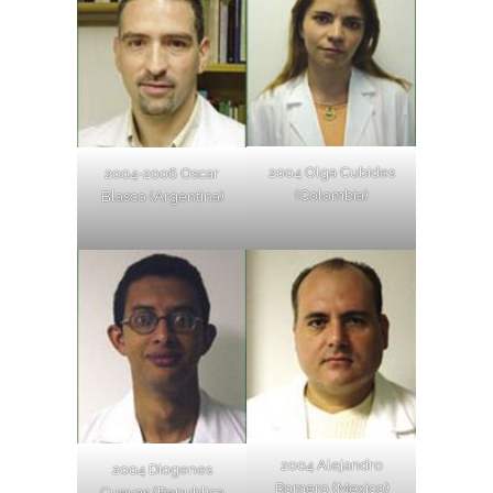
2004 Olga Cubides
2004-2006 Oscar
(Colombia)
Blasco (Argentina)
2004 Alejandro
2004 Diogenes
Romero (Mexico)
Cuevas (Republica