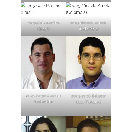
2005 Caio Martins
2005 Micaela Arrieta
(Brasil)
(Colombia)
2005 Jorge Guzman
2005-2006 Baltasar
(Colombia)
Izaza (Panama)