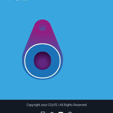
Copyright 2022 CDyTE | All Rights Reserved