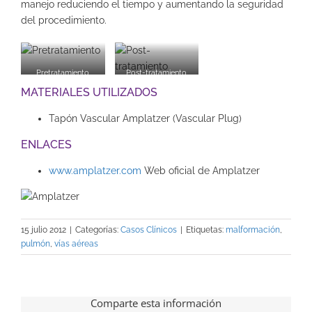
manejo reduciendo el tiempo y aumentando la seguridad
del procedimiento.
Pretratamiento
Post-tratamiento
MATERIALES UTILIZADOS
Tapón Vascular Amplatzer (Vascular Plug)
ENLACES
www.amplatzer.com
Web oficial de Amplatzer
15 julio 2012
|
Categorías:
Casos Clínicos
|
Etiquetas:
malformación
,
pulmón
,
vías aéreas
Comparte esta información