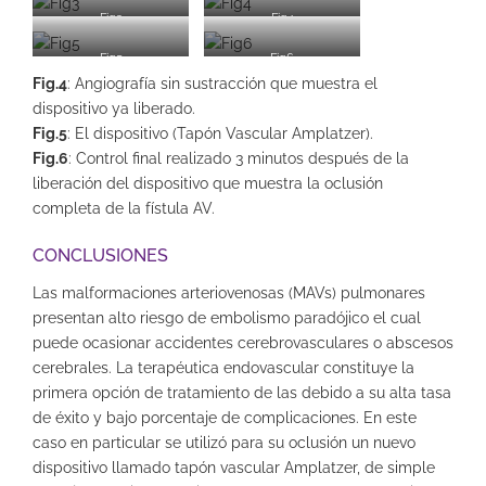
Fig3
Fig4
Fig5
Fig6
Fig.4
: Angiografía sin sustracción que muestra el
dispositivo ya liberado.
Fig.5
: El dispositivo (Tapón Vascular Amplatzer).
Fig.6
: Control final realizado 3 minutos después de la
liberación del dispositivo que muestra la oclusión
completa de la fístula AV.
CONCLUSIONES
Las malformaciones arteriovenosas (MAVs) pulmonares
presentan alto riesgo de embolismo paradójico el cual
puede ocasionar accidentes cerebrovasculares o abscesos
cerebrales. La terapéutica endovascular constituye la
primera opción de tratamiento de las debido a su alta tasa
de éxito y bajo porcentaje de complicaciones. En este
caso en particular se utilizó para su oclusión un nuevo
dispositivo llamado tapón vascular Amplatzer, de simple