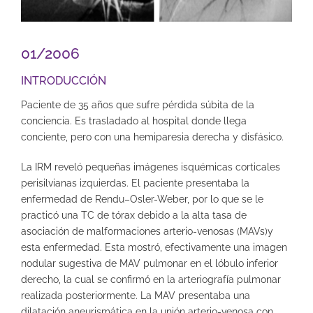
01/2006
INTRODUCCIÓN
Paciente de 35 años que sufre pérdida súbita de la
conciencia. Es trasladado al hospital donde llega
conciente, pero con una hemiparesia derecha y disfásico.
La IRM reveló pequeñas imágenes isquémicas corticales
perisilvianas izquierdas. El paciente presentaba la
enfermedad de Rendu–Osler-Weber, por lo que se le
practicó una TC de tórax debido a la alta tasa de
asociación de malformaciones arterio-venosas (MAVs)y
esta enfermedad. Esta mostró, efectivamente una imagen
nodular sugestiva de MAV pulmonar en el lóbulo inferior
derecho, la cual se confirmó en la arteriografía pulmonar
realizada posteriormente. La MAV presentaba una
dilatación aneurismática en la unión arterio-venosa con