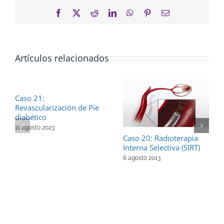
Facebook
X
Reddit
LinkedIn
WhatsApp
Pinterest
Correo
electrónico
Artículos relacionados
Caso 21:
Revascularización de Pie
diabético
11 agosto 2023
Caso 20: Radioterapia
Interna Selectiva (SIRT)
6 agosto 2013