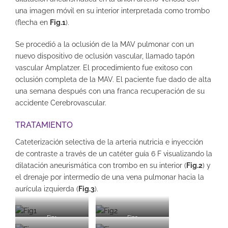
una imagen móvil en su interior interpretada como trombo
(flecha en
Fig.1
).
Se procedió a la oclusión de la MAV pulmonar con un
nuevo dispositivo de oclusión vascular, llamado tapón
vascular Amplatzer. El procedimiento fue exitoso con
oclusión completa de la MAV. El paciente fue dado de alta
una semana después con una franca recuperación de su
accidente Cerebrovascular.
TRATAMIENTO
Cateterización selectiva de la arteria nutricia e inyección
de contraste a través de un catéter guía 6 F visualizando la
dilatación aneurismática con trombo en su interior (
Fig.2
) y
el drenaje por intermedio de una vena pulmonar hacia la
aurícula izquierda (
Fig.3
).
Fig1
Fig2