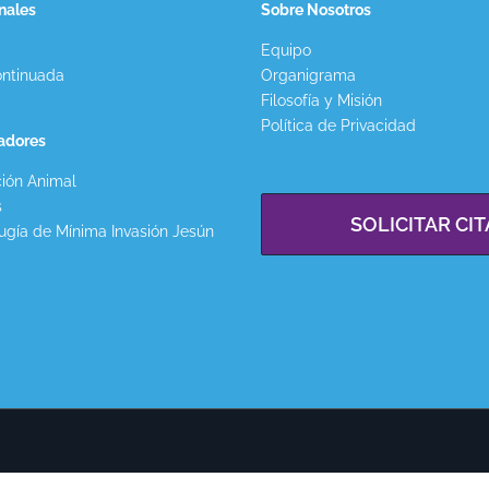
nales
Sobre Nosotros
Equipo
ntinuada
Organigrama
Filosofía y Misión
Política de Privacidad
gadores
ión Animal
s
SOLICITAR CIT
ugía de Mínima Invasión Jesún