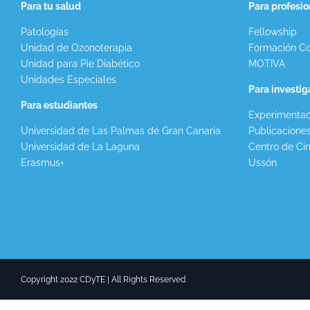
Para tu salud
Para profesio
Patologías
Fellowship
Unidad de Ozonoterapia
Formación Co
Unidad para Pie Diabético
MOTIVA
Unidades Especiales
Para investi
Para estudiantes
Experimentac
Universidad de Las Palmas de Gran Canaria
Publicacione
Universidad de La Laguna
Centro de Cir
Erasmus+
Ussón
Copyright 2022 CDyTE | All Rights Reserved