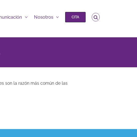
unicación
Nosotros
CITA
s
pies son la razón más común de las