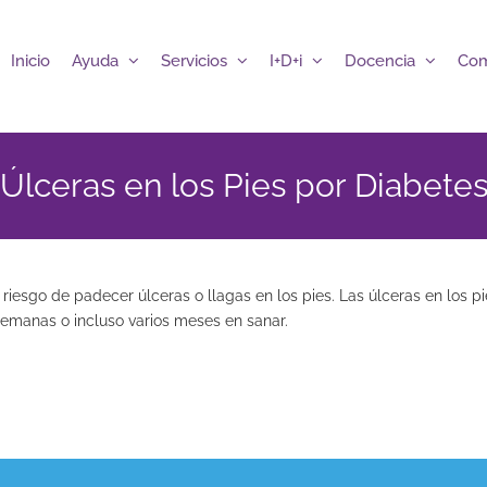
Inicio
Ayuda
Servicios
I+D+i
Docencia
Com
Úlceras en los Pies por Diabete
riesgo de padecer úlceras o llagas en los pies. Las úlceras en los 
semanas o incluso varios meses en sanar.