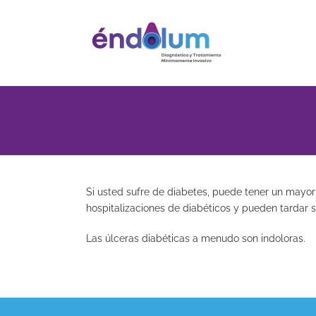
Saltar
al
contenido
Si usted sufre de diabetes, puede tener un mayor 
hospitalizaciones de diabéticos y pueden tardar 
Las úlceras diabéticas a menudo son indoloras.