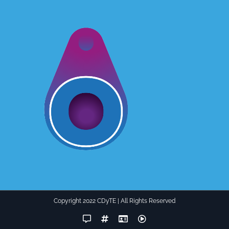
Copyright 2022 CDyTE | All Rights Reserved
Facebook
Instagram
LinkedIn
YouTube