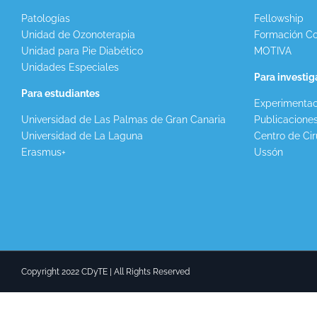
Patologías
Fellowship
Unidad de Ozonoterapia
Formación Co
Unidad para Pie Diabético
MOTIVA
Unidades Especiales
Para investi
Para estudiantes
Experimentac
Universidad de Las Palmas de Gran Canaria
Publicacione
Universidad de La Laguna
Centro de Cir
Erasmus+
Ussón
Copyright 2022 CDyTE | All Rights Reserved