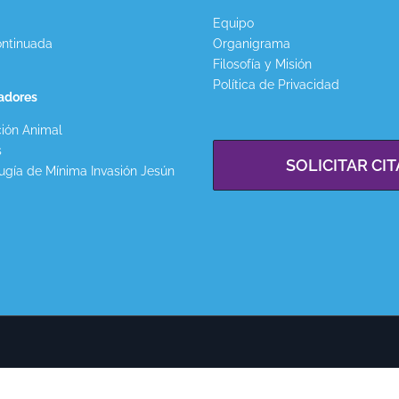
Equipo
ntinuada
Organigrama
Filosofía y Misión
Política de Privacidad
gadores
ión Animal
s
SOLICITAR CIT
ugía de Mínima Invasión Jesún