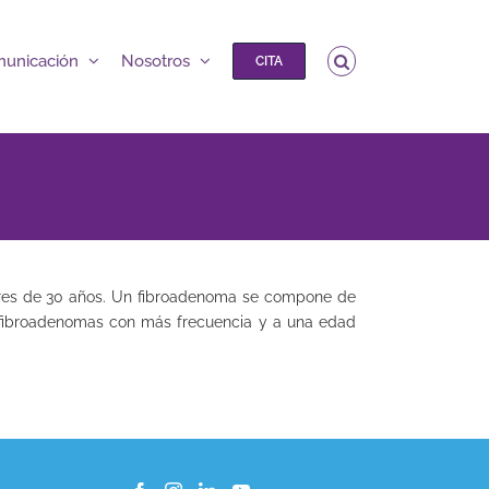
unicación
Nosotros
CITA
es de 30 años. Un fibroadenoma se compone de
r fibroadenomas con más frecuencia y a una edad